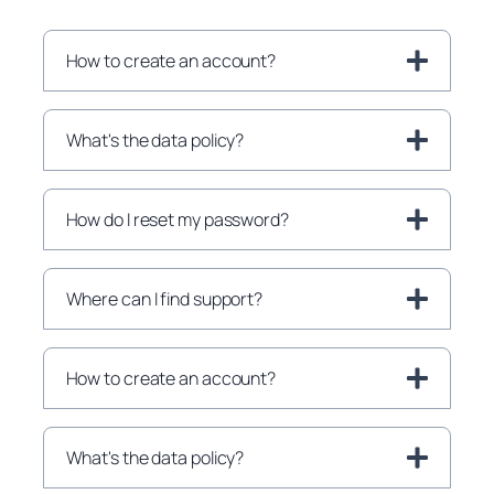
How to create an account?
What's the data policy?
How do I reset my password?
Where can I find support?
How to create an account?
What's the data policy?