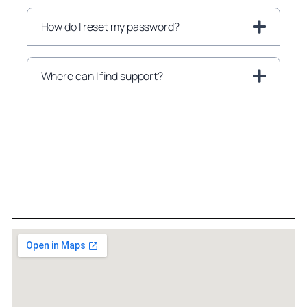
How do I reset my password?
Where can I find support?