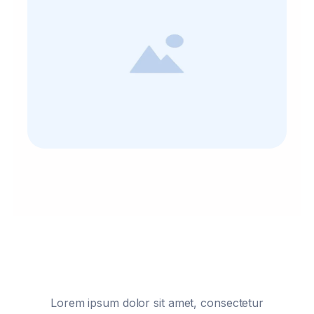
Lorem ipsum dolor sit amet, consectetur